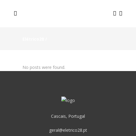
Elétrico28
/
No posts were found.
Cascais, Portugal
geral@eletrico28.pt