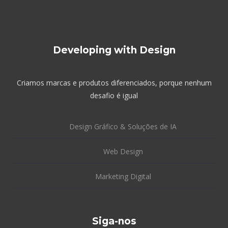
Developing with Design
Criamos marcas e produtos diferenciados, porque nenhum
desafio é igual
Design Gráfico & Soluções de IA
Web Design
Marketing Digital
Siga-nos