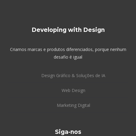
Developing with Design
Criamos marcas e produtos diferenciados, porque nenhum
desafio é igual
Design Gráfico & Soluções de IA
Web Design
Marketing Digital
Siga-nos