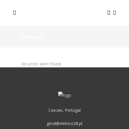
Elétrico28
/
No posts were found.
Cascais, Portugal
geral@eletrico28.pt